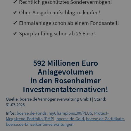
Rechtlich geschütztes Sondervermögen!
Ohne Ausgabeaufschlag zu kaufen!
Einmalanlage schon ab einem Fondsanteil!
Sparplanfähig schon ab 25 Euro!
592 Millionen Euro
Anlagevolumen
in den Rosenheimer
Investmentalternativen!
Quelle: boerse.de Vermögensverwaltung GmbH | Stand:
31.07.2026
Infos:
boerse.de-Fonds
,
myChampions100/PLUS
,
Protect-
Megatrend-Portfolio (PMP)
,
boerse.de-Gold
,
boerse.de-Zertifikate
,
boerse.de-Einzelkontenverwaltungen